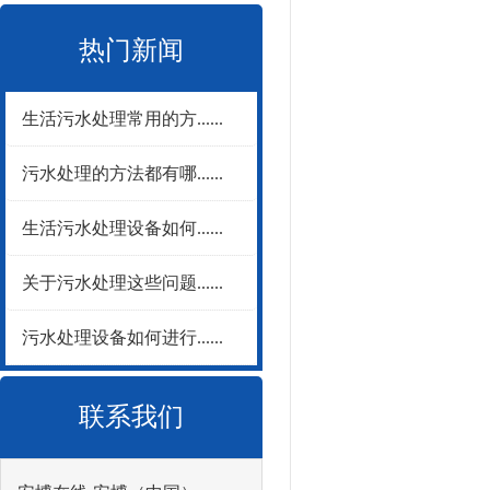
热门新闻
生活污水处理常用的方......
污水处理的方法都有哪......
生活污水处理设备如何......
关于污水处理这些问题......
污水处理设备如何进行......
联系我们