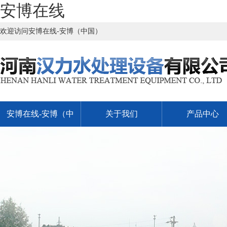
安博在线
欢迎访问安博在线-安博（中国）
安博在线-安博（中
关于我们
产品中心
ABS曝气盘
国）
气浮机
潜水搅拌机
污水处理设备配
污水沉淀池
一体化污水处理