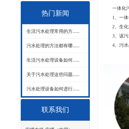
一体化
热门新闻
1、一体化
2、生化池
生活污水处理常用的方......
3、该污水
4、污水处
污水处理的方法都有哪......
生活污水处理设备如何......
关于污水处理这些问题......
污水处理设备如何进行......
联系我们