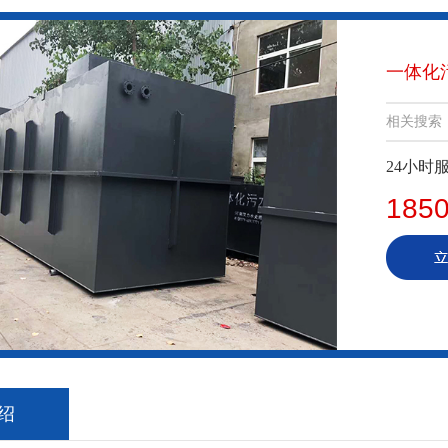
一体化
相关搜索
24小时
185
绍