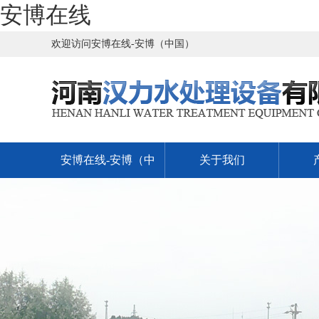
安博在线
欢迎访问安博在线-安博（中国）
安博在线-安博（中
关于我们
A
国）
潜
污水
污
一体化