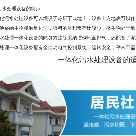
污水处理设备
的特点：
污水处理设备可以埋设于冻层下或地上，设备上方地表可以作
采纳生物接触氧化法，填料的体积负荷比较少，微生物处于氧
处理一体化设备的除臭方法除采纳惯例地面排气，还配备了泥
理一体化设备配有全自动电气控制系统，运转安全，平常不需
一体化污水处理设备的