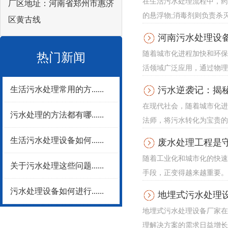
在生活污水处理流程中，药
厂区地址：河南省郑州市惠济
的悬浮物;消毒剂则负责杀灭
区黄古线
河南污水处理设
随着城市化进程加快和环保
热门新闻
活领域广泛应用，通过物理
生活污水处理常用的方......
污水逆袭记：揭秘
在现代社会，随着城市化进
污水处理的方法都有哪......
法师，将污水转化为宝贵的
生活污水处理设备如何......
废水处理工程是
随着工业化和城市化的快速
关于污水处理这些问题......
手段，正变得越来越重要。
污水处理设备如何进行......
地埋式污水处理
地埋式污水处理设备厂家在
理解决方案的需求日益增长