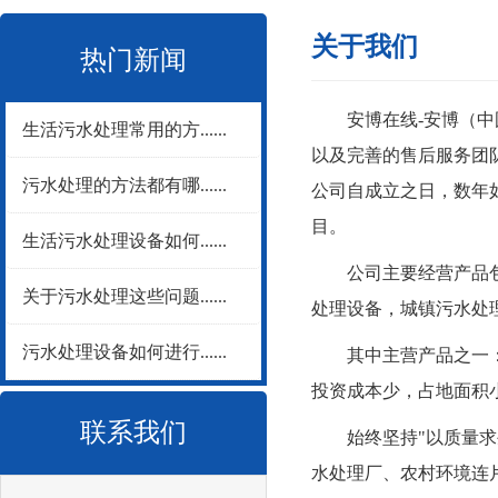
关于我们
热门新闻
安博在线-安博（中国）
生活污水处理常用的方......
以及完善的售后服务团
污水处理的方法都有哪......
公司自成立之日，数年
目。
生活污水处理设备如何......
公司主要经营产品包括
关于污水处理这些问题......
处理设备，城镇污水处
污水处理设备如何进行......
其中主营产品之一：一
投资成本少，占地面积
联系我们
始终坚持"以质量求生
水处理厂、农村环境连