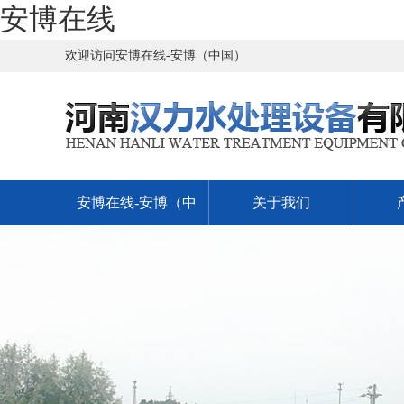
安博在线
欢迎访问安博在线-安博（中国）
安博在线-安博（中
关于我们
国）