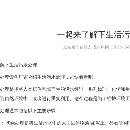
一起来了解下生活污
发布者：创始人 发布时间：2023-10-09 1
下生活污水处理
理设备厂家介绍生活污水处理，赶快看看吧
理是指将人类居住区域产生的污水经过一系列物理、化学和生
到自然环境中，或者进行重复利用。这个过程是为了维护环境卫
理通常包括以下主要步骤：
初级处理是将生活污水中的大块固体物质(如泥土、砂石等)和