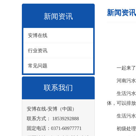
新闻资讯
新闻资讯
安博在线
行业资讯
常见问题
一起来了解
河南污水处
联系我们
生活污水处
体，可以排放
安博在线-安博（中国）
生活污水处
联系方式： 18539292888
固定电话：0371-60977771
初级处理： 