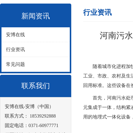
行业资讯
新闻资讯
河南污水
安博在线
行业资讯
常见问题
随着城市化进程加快和
工业、市政、农村及生
联系我们
回用标准。这些设备在
首先，
河南污水处
安博在线-安博（中国）
元集成于一体，结构紧
联系方式： 18539292888
用的地埋式一体化设备
固定电话：0371-60977771