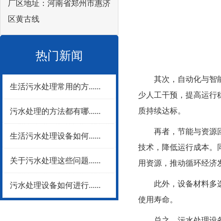
厂区地址：河南省郑州市惠济
区黄古线
热门新闻
其次，自动化与智能化
生活污水处理常用的方......
少人工干预，提高运行
质持续达标。
污水处理的方法都有哪......
再者，节能与资源回收
生活污水处理设备如何......
技术，降低运行成本。
关于污水处理这些问题......
用资源，推动循环经济
此外，设备材料多选用
污水处理设备如何进行......
使用寿命。
总之，污水处理设备正