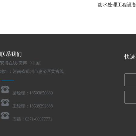
废水处理工程设
联系我们
快速
安博在线-安博（中国）
地址：河南省郑州市惠济区黄古线
梁经理：18503850880
王经理：18539292888
固话：0371-60977771