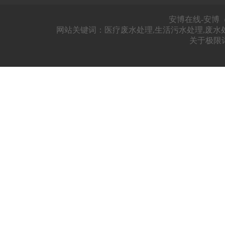
安博在线-安博（
网站关键词：医疗废水处理,生活污水处理,废水
关于极限