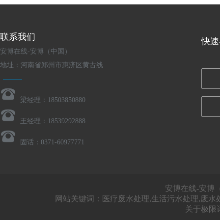
联系我们
快速
安博在线-安博（中国）
地址：河南省郑州市惠济区黄古线
梁经理：18503850880
王经理：18539292888
固话：0371-60977771
安博在线-安博（
网站关键词：医疗废水处理,生活污水处理,废水
关于极限