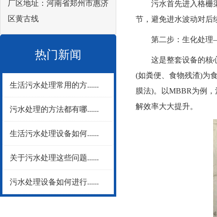
厂区地址：河南省郑州市惠济
污水首先进入格栅渠，
区黄古线
节，避免进水波动对后
第二步：生化处理——
热门新闻
这是整套设备的核心环
(如粪便、食物残渣)为
生活污水处理常用的方......
膜法)。以MBBR为
解效率大大提升。
污水处理的方法都有哪......
生活污水处理设备如何......
关于污水处理这些问题......
污水处理设备如何进行......