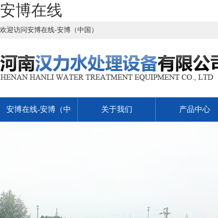
安博在线
欢迎访问安博在线-安博（中国）
安博在线-安博（中
关于我们
产品中心
国）