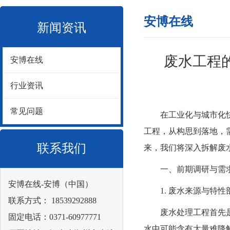
安博在线
新闻资讯
废水工程
安博在线
行业资讯
常见问题
在工业化与城市化快速
工程，从构思到落地，
联系我们
来，我们将深入拆解
废
一、前期调研与需求分
安博在线-安博（中国）
1. 废水来源与特性
联系方式： 18539292888
废水处理工程首先是准
固定电话：0371-60977771
水中可能含有大量难降