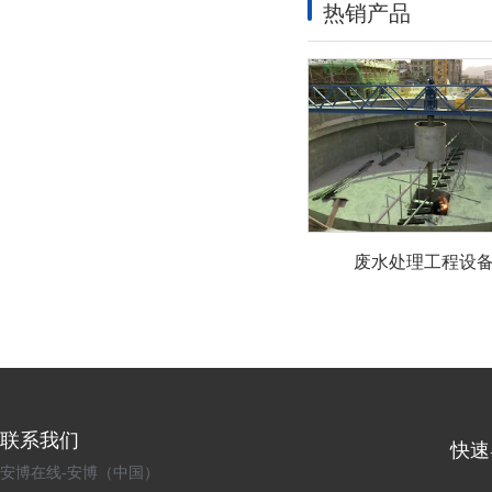
热销产品
废水处理工程设
联系我们
快速
安博在线-安博（中国）