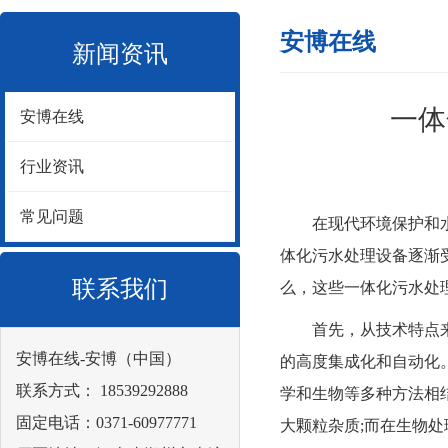
安博在线
新闻资讯
一体
安博在线
行业资讯
常见问题
在现代环境保护和水资
体化污水处理设备逐渐
联系我们
么，这些
一体化污水处
首先，从技术特点来看
安博在线-安博（中国）
的高度集成化和自动化
联系方式： 18539292888
学和生物等多种方法相
固定电话：0371-60977771
大颗粒杂质;而在生物处