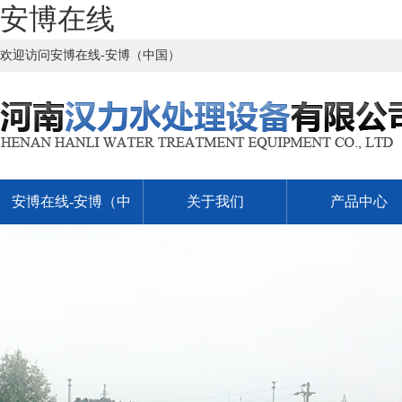
安博在线
欢迎访问安博在线-安博（中国）
安博在线-安博（中
关于我们
产品中心
国）