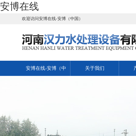
安博在线
欢迎访问安博在线-安博（中国）
安博在线-安博（中
关于我们
国）