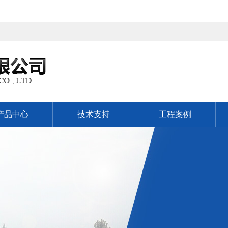
产品中心
技术支持
工程案例