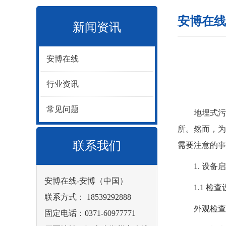
安博在线
新闻资讯
安博在线
行业资讯
常见问题
地埋式污
所。然而，为
联系我们
需要注意的事
1. 设备启
安博在线-安博（中国）
1.1 检查
联系方式： 18539292888
外观检查：
固定电话：0371-60977771