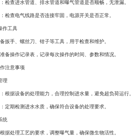
检查进水管道、排水管道和曝气管道是否顺畅，无泄漏。
检查电气线路是否连接牢固，电源开关是否正常。
操作工具
扳手、螺丝刀、钳子等工具，用于检查和维护。
备操作记录表，记录每次操作的时间、参数和情况。
作注意事项
管理
根据设备的处理能力，合理控制进水量，避免超负荷运行。
定期检测进水水质，确保符合设备的处理要求。
系统
据处理工艺的要求，调整曝气量，确保微生物活性。