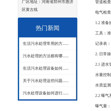
厂区地址：河南省郑州市惠济
管道检查：
区黄古线
电气检查：
1.2 准备
热门新闻
工具：准备
生活污水处理常用的方......
记录表：准
2. 日常操
污水处理的方法都有哪......
2.1 进水
生活污水处理设备如何......
水量控制：
关于污水处理这些问题......
水质监测：
污水处理设备如何进行......
2.2 曝气
曝气量：根