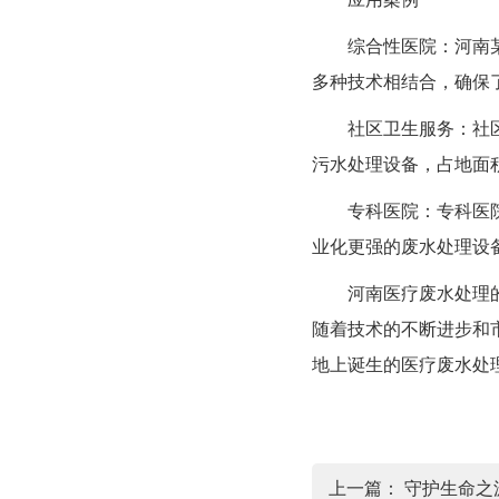
综合性医院：河南某大
多种技术相结合，确保
社区卫生服务：社区卫
污水处理设备，占地面
专科医院：专科医院在
业化更强的废水处理设
河南医疗废水处理的发
随着技术的不断进步和
地上诞生的医疗废水处
上一篇：
守护生命之