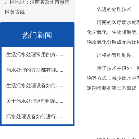
厂区地址：河南省郑州市惠济
先进的处理技术
区黄古线
河南的医疗废水处理设
化学氧化、生物降解等
热门新闻
物质氧化分解成无害物
生活污水处理常用的方......
严格的管理制度
除了技术手段外，河南
污水处理的方法都有哪......
物等方式，减少废水中
生活污水处理设备如何......
定期检测和第三方监督
关于污水处理这些问题......
污水处理设备如何进行......