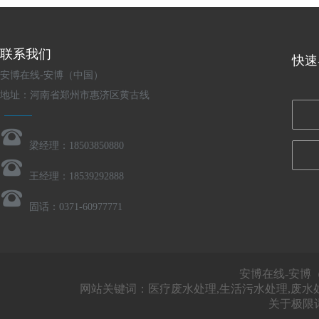
联系我们
快速
安博在线-安博（中国）
地址：河南省郑州市惠济区黄古线
梁经理：18503850880
王经理：18539292888
固话：0371-60977771
安博在线-安博（
网站关键词：医疗废水处理,生活污水处理,废水
关于极限