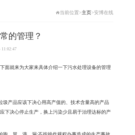
当前位置>
主页
>安博在线
常的管理？
1:02:47
下面就来为大家来具体介绍一下污水处理设备的管理
的垃圾产品应该下决心用高产值的、技术含量高的产品
应下决心停止生产，换上污染少且易于治理达标的产
的跑、冒、滴、漏;不按操作规程办事造成的生产事故