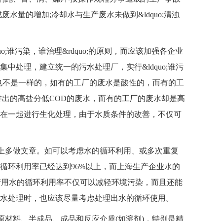
量的增加;冷却水与生产废水未做到&ldquo;清浊
;谁污染，谁治理&rdquo;的原则，而应该加强各企业
处理，建立统一的污水处理厂，实行&ldquo;谁污
质也不是一样的，如有的工厂的废水是酸性的，而有的工
排出的高盐分低COD的废水，而有的工厂的废水却是高
在一起进行生化处理，由于水质条件的改善，不仅可
头上多做文章。如可以考虑水的循环利用、或多次重复
循环利用率已经达到96%以上，而上海生产企业水的
生产用水的循环利用率不仅可以减轻环境污染，而且还能
水处理时，也应该尽量考虑处理出水的循环使用。
原材料、半成品、成品和反应介质(如溶剂)，特别是精