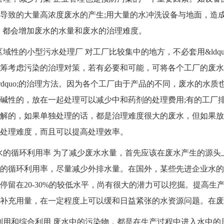
导致的大量高浓度废水的产生;用大量的水冲洗设备与地面，造成废水
uo;，都会增加废水的水量和废水的治理难度。
区域性的小型污水处理厂 对工厂比较集中的地方，不必套用&ldquo
筹考虑污染的治理对策，若有必要和可能，可将各个工厂的废水集中
rdquo;的治理方法。因为各个工厂由于产品的不同，废水的水
碱性的，放在一起处理可以减少中和药剂的处理费用;有的工厂
解的，如果单独处理的话，都是治理难度很大的废水，但如果放
处理难度，而且可以提高处理效率。
水的循环利用率 为了减少废水水量，首先应该在废水产生的源
的循环利用率，尽量减少外排水量。在国外，某些先进企业水的
停留在20-30%的较低水平，尚有很大的潜力可以挖掘。提高
补充用量，在一定程度上可以缓和日益紧张的水资源问题。在废
利用和综合利用 废水中的污染物，都是在生产过程中进入水中的