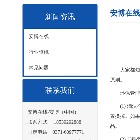
安博在线
新闻资讯
安博在线
行业资讯
常见问题
大家都知
原则。
联系我们
环保管理的
(1) 淘汰
安博在线-安博（中国）
置换掉。如果
联系方式： 18539292888
品。
固定电话：0371-60977771
(2) 加强