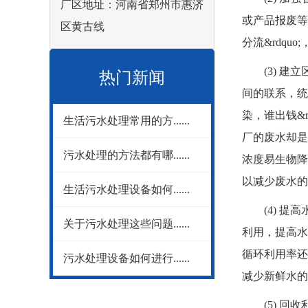
厂区地址：河南省郑州市惠济
或产品报废等
区黄古线
分流&rdq
(3) 建立
热门新闻
间的联系，统
染，谁出钱&
生活污水处理常用的方......
厂的废水却是
污水处理的方法都有哪......
浓度易生物降
以减少废水的
生活污水处理设备如何......
(4) 提高
关于污水处理这些问题......
利用，提高水
循环利用率还
污水处理设备如何进行......
减少新鲜水的
(5) 回收