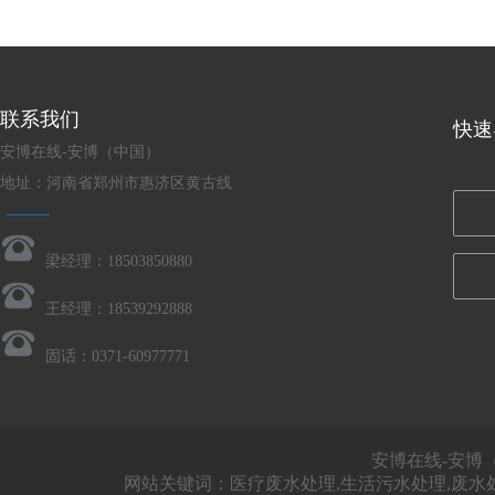
联系我们
快速
安博在线-安博（中国）
地址：河南省郑州市惠济区黄古线
梁经理：18503850880
王经理：18539292888
固话：0371-60977771
安博在线-安博（
网站关键词：医疗废水处理,生活污水处理,废水