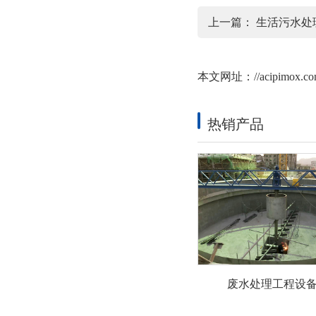
上一篇：
生活污水处
本文网址：
//acipimox.c
热销产品
废水处理工程设