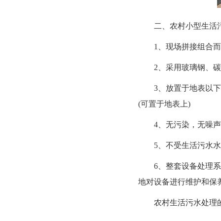
二、农村小型生活污
1、现场拼接组合而成
2、采用玻璃钢、碳钢
3、放置于地表以下，
(可置于地表上)
4、无污染，无噪声，
5、不受生活污水水量
6、整套设备处理系统
地对设备进行维护和保
农村生活污水处理的重