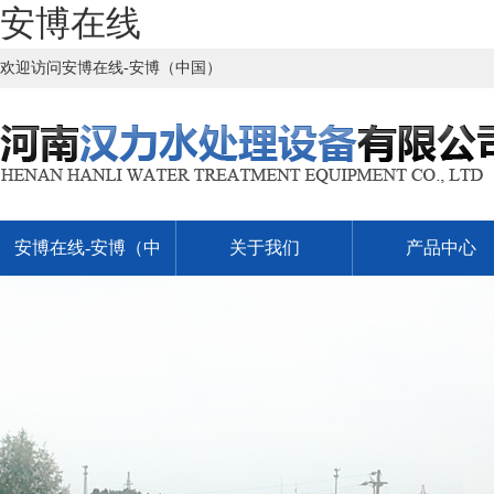
安博在线
欢迎访问安博在线-安博（中国）
安博在线-安博（中
关于我们
产品中心
ABS曝气盘
国）
气浮机
潜水搅拌机
污水处理设备配
污水沉淀池
一体化污水处理