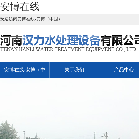
安博在线
欢迎访问安博在线-安博（中国）
安博在线-安博（中
关于我们
产品中心
ABS曝气盘
国）
气浮机
潜水搅拌机
污水处理设备配
污水沉淀池
一体化污水处理