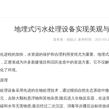
地埋式污水处理设备实现美观与
发布者：创始人 发布时间：2025-03-21 1
进程的加快，水资源的保护和合理利用变得尤为重要。地埋式
，正逐渐成为许多新建项目和旧区改造中的首选方案。它不仅解
化了环境。
原理
处理设备
采用先进的生物处理技术，通过模拟自然生态系统中
元，去除大颗粒悬浮物和其他杂质;随后进入生物反应器，在这
碳和水等无害物质;最后经过二次沉淀、消毒等步骤后达标排放