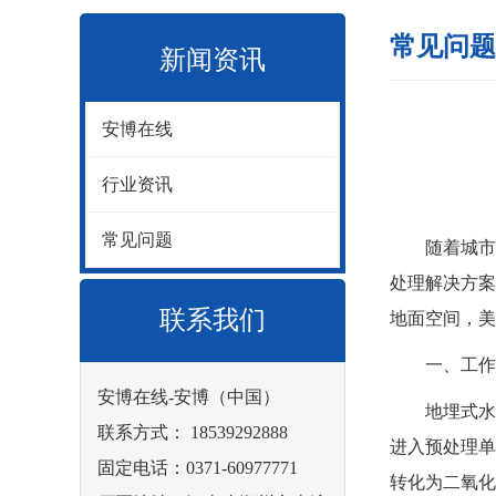
常见问题
新闻资讯
安博在线
行业资讯
常见问题
随着城市化
处理解决方案
联系我们
地面空间，美
一、工作
安博在线-安博（中国）
地埋式水
联系方式： 18539292888
进入预处理单
固定电话：0371-60977771
转化为二氧化