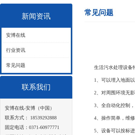
常见问题
新闻资讯
安博在线
行业资讯
常见问题
生活污水处理设备特
1、可以埋入地面以下
联系我们
2、对周围环境无影
3、全自动化控制，
安博在线-安博（中国）
联系方式： 18539292888
4、操作简单，维修
固定电话：0371-60977771
5、设备可以按标进