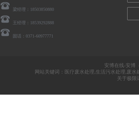
梁经理：18503850880
王经理：18539292888
固话：0371-60977771
安博在线-安博（
网站关键词：医疗废水处理,生活污水处理,废水
关于极限