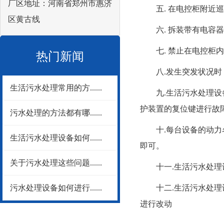
厂区地址：河南省郑州市惠济
五. 在电控柜附近巡
区黄古线
六. 拆装带有电容器
七. 禁止在电控柜内
热门新闻
八.发生突发状况时，
生活污水处理常用的方......
九.生活污水处理设备
护装置的复位键进行故
污水处理的方法都有哪......
十.每台设备的动力名
生活污水处理设备如何......
即可。
关于污水处理这些问题......
十一.生活污水处理设
污水处理设备如何进行......
十二.生活污水处理设
进行改动