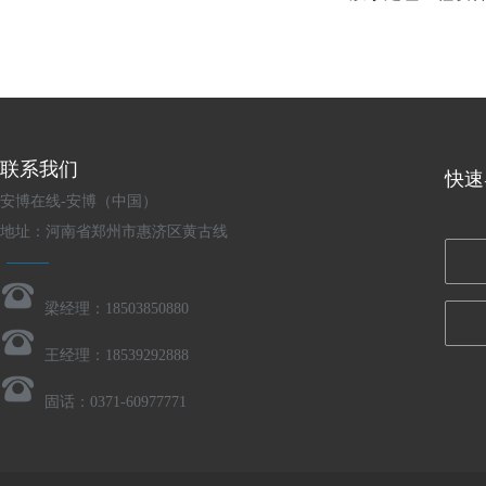
联系我们
快速
安博在线-安博（中国）
地址：河南省郑州市惠济区黄古线
梁经理：18503850880
王经理：18539292888
固话：0371-60977771