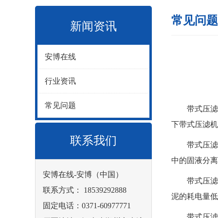
常见问题
新闻资讯
安博在线
行业资讯
常见问题
带式压滤机
下带式压滤机
联系我们
带式压滤机
中的固液分离
安博在线-安博（中国）
带式压滤机
联系方式： 18539292888
泥的耗电量低
固定电话：0371-60977771
带式压滤机