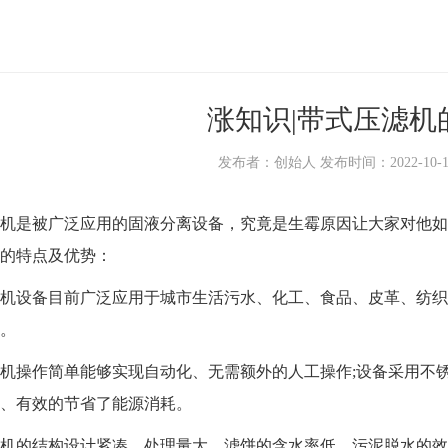
涨知识|带式压滤机
发布者：创始人 发布时间：2022-10-12 0
是被广泛应用的固液分离设备，究竟是生霉原因让大家对他如此
的特点及优势：
设备目前广泛应用于城市生活污水、化工、食品、皮革、纺织
。
操作简单能够实现自动化、无需额外的人工操作;设备采用不锈
、有效的节省了能源消耗。
的结构设计紧凑、处理量大、滤饼的含水率低，污泥脱水的效