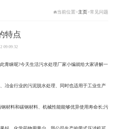
当前位置>
主页
>常见问题
的特点
9:09:32
青睐呢?今天生活污水处理厂家小编就给大家讲解一
、冶金行业的污泥脱水处理、同时也适用于工业生产
钢材料和碳钢材料、机械性能能够优异使用寿命长;污
果好，化学药物用量少、我公司生产的带式压滤机可