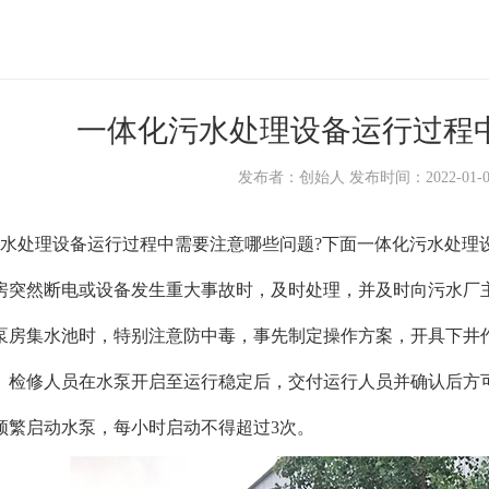
一体化污水处理设备运行过程
发布者：创始人 发布时间：2022-01-08 0
处理设备运行过程中需要注意哪些问题?下面
一体化污水处理
突然断电或设备发生重大事故时，及时处理，并及时向污水厂主
房集水池时，特别注意防中毒，事先制定操作方案，开具下井
检修人员在水泵开启至运行稳定后，交付运行人员并确认后方
繁启动水泵，每小时启动不得超过3次。