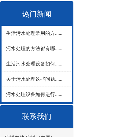
热门新闻
生活污水处理常用的方......
污水处理的方法都有哪......
生活污水处理设备如何......
关于污水处理这些问题......
污水处理设备如何进行......
联系我们